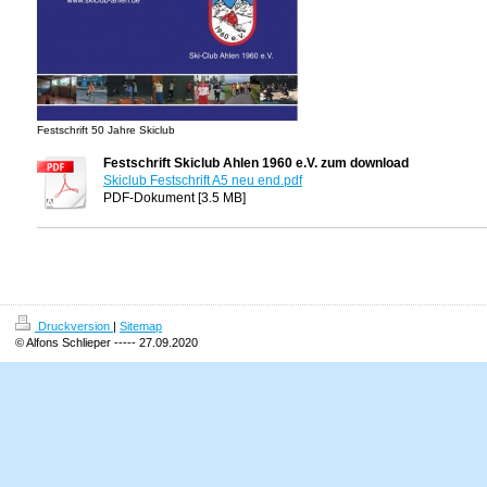
Festschrift 50 Jahre Skiclub
Festschrift Skiclub Ahlen 1960 e.V. zum download
Skiclub Festschrift A5 neu end.pdf
PDF-Dokument [3.5 MB]
Druckversion
|
Sitemap
© Alfons Schlieper ----- 27.09.2020