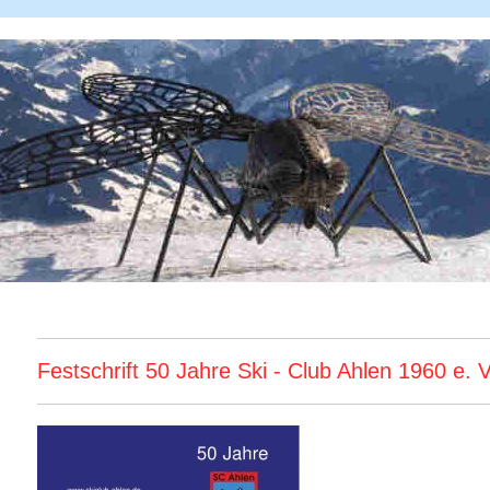
Festschrift 50 Jahre Ski - Club Ahlen 1960 e. V