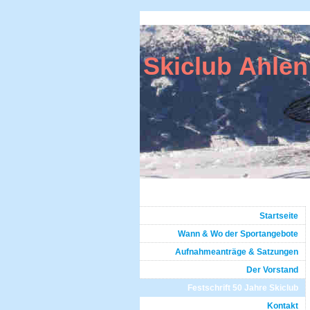
Skiclub Ahlen
Startseite
Wann & Wo der Sportangebote
Aufnahmeanträge & Satzungen
Der Vorstand
Festschrift 50 Jahre Skiclub
Kontakt