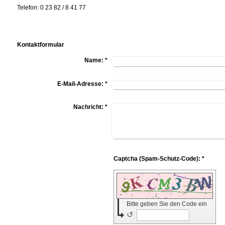
Telefon: 0 23 82 / 8 41 77
Kontaktformular
Name:
*
E-Mail-Adresse:
*
Nachricht:
*
Captcha (Spam-Schutz-Code): *
Bitte geben Sie den Code ein
↺